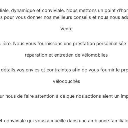
iale, dynamique et conviviale. Nous mettons un point d’hon
s pour vous donner nos meilleurs conseils et nous nous a
lière. Nous vous fournissons une prestation personnalisée 
étails vos envies et contraintes afin de vous fournir le pr
our nous de faire attention à ce que nos actions aient un imp
 conviviale qui vous accueille dans une ambiance familiale