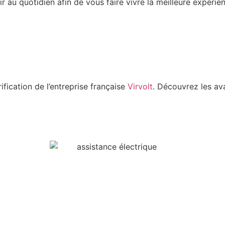
r au quotidien afin de vous faire vivre la meilleure expérie
rification de l’entreprise française
Virvolt
. Découvrez les av