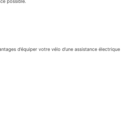
nce possible.
antages d’équiper votre vélo d’une assistance électrique