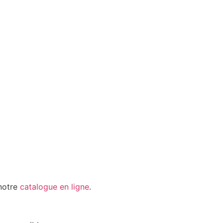
notre
catalogue en ligne
.