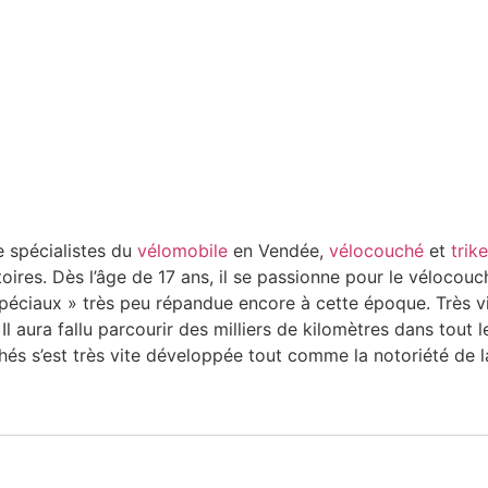
e spécialistes du
vélomobile
en Vendée,
vélocouché
et
trike
oires. Dès l’âge de 17 ans, il se passionne pour le véloco
péciaux » très peu répandue encore à cette époque. Très vite
 Il aura fallu parcourir des milliers de kilomètres dans tout
és s’est très vite développée tout comme la notoriété de la