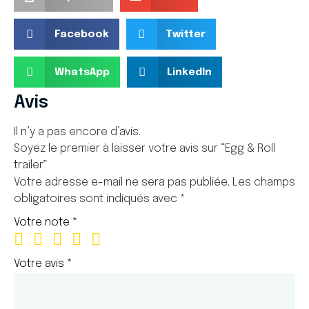
Facebook
Twitter
WhatsApp
LinkedIn
Avis
Il n’y a pas encore d’avis.
Soyez le premier à laisser votre avis sur “Egg & Roll
trailer”
Votre adresse e-mail ne sera pas publiée.
Les champs
obligatoires sont indiqués avec
*
Votre note
*
Votre avis
*