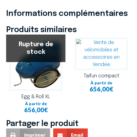
Informations complémentaires
Produits similaires
Taifun compact
656,00
€
Egg & Roll XL
656,00
€
Partager le produit
Imprimer
Email